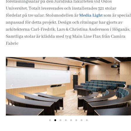
föreläsningssalar på den Juridiska fakulteten vid Oslos
Universitet. Totalt levererades och installerades 521 stolar
fördelat på tre salar. Stolsmodellen är
Media Light
som är special
anpassad för detta projekt. Design och ritningar har gjorts av
arkitekterna Carl-Fredrik, Lars & Christina Andersson i Höganäs.
Samtliga stolar är klädda med tyg Main Line Flax från Camira
Fabric