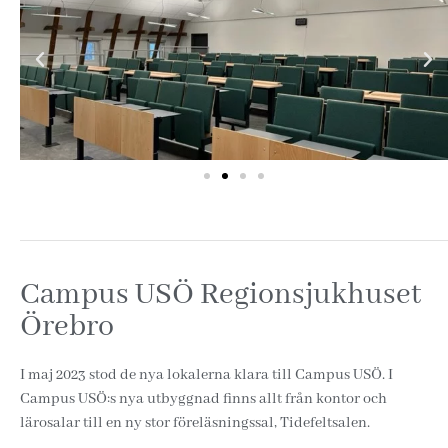
Campus USÖ Regionsjukhuset
Örebro
I maj 2023 stod de nya lokalerna klara till Campus USÖ. I
Campus USÖ:s nya utbyggnad finns allt från kontor och
lärosalar till en ny stor föreläsningssal, Tidefeltsalen.