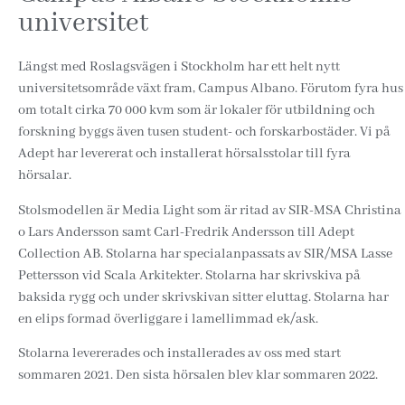
universitet
Längst med Roslagsvägen i Stockholm har ett helt nytt
universitetsområde växt fram, Campus Albano. Förutom fyra hus
om totalt cirka 70 000 kvm som är lokaler för utbildning och
forskning byggs även tusen student- och forskarbostäder. Vi på
Adept har levererat och installerat hörsalsstolar till fyra
hörsalar.
Stolsmodellen är Media Light som är ritad av SIR-MSA Christina
o Lars Andersson samt Carl-Fredrik Andersson till Adept
Collection AB. Stolarna har specialanpassats av SIR/MSA Lasse
Pettersson vid Scala Arkitekter. Stolarna har skrivskiva på
baksida rygg och under skrivskivan sitter eluttag. Stolarna har
en elips formad överliggare i lamellimmad ek/ask.
Stolarna levererades och installerades av oss med start
sommaren 2021. Den sista hörsalen blev klar sommaren 2022.