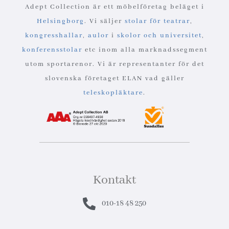
Adept Collection är ett möbelföretag beläget i
Helsingborg
. Vi säljer
stolar för teatrar
,
kongresshallar
,
aulor
i
skolor och universitet
,
konferensstolar
etc inom alla marknadssegment
utom sportarenor. Vi är representanter för det
slovenska företaget ELAN vad gäller
teleskopläktare
.
Kontakt
010-18 48 250