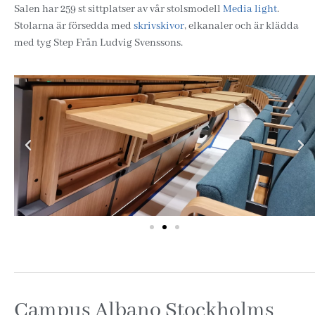
Salen har 259 st sittplatser av vår stolsmodell
Media light
.
Stolarna är försedda med
skrivskivor
, elkanaler och är klädda
med tyg Step Från Ludvig Svenssons.
Campus Albano Stockholms