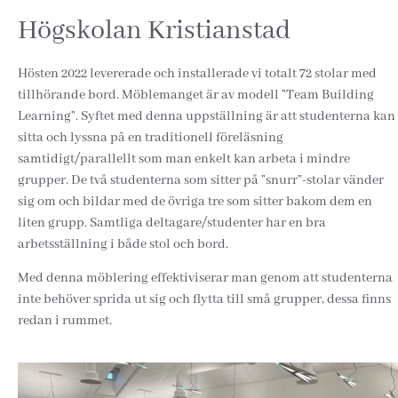
Högskolan Kristianstad
Hösten 2022 levererade och installerade vi totalt 72 stolar med
tillhörande bord. Möblemanget är av modell ”Team Building
Learning”. Syftet med denna uppställning är att studenterna kan
sitta och lyssna på en traditionell föreläsning
samtidigt/parallellt som man enkelt kan arbeta i mindre
grupper. De två studenterna som sitter på ”snurr”-stolar vänder
sig om och bildar med de övriga tre som sitter bakom dem en
liten grupp. Samtliga deltagare/studenter har en bra
arbetsställning i både stol och bord.
Med denna möblering effektiviserar man genom att studenterna
inte behöver sprida ut sig och flytta till små grupper, dessa finns
redan i rummet.