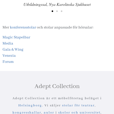
Utbildningssal, Nya Karolinska Sjukhuset
Mer
konferensstolar
och stolar anpassade för hörsalar:
Magic Stapelbar
Media
Gala & Wing
Venezia
Forum
Adept Collection
Adept Collection är ett möbelföretag beläget i
Helsingborg
. Vi säljer
stolar för teatrar
,
kongresshallar
,
aulor
i
skolor och universitet
,