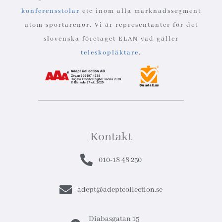
konferensstolar
etc inom alla marknadssegment
utom sportarenor. Vi är representanter för det
slovenska företaget ELAN vad gäller
teleskopläktare
.
Kontakt
010-18 48 250
adept@adeptcollection.se
Diabasgatan 15