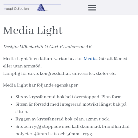
Media Light
Design: Möbelarkitekt Carl-F Andersson AB
Media Light är en lättare variant av stol
Media
. Går att få med-
eller utan armstöd.
Lämplig för ex.vis kongresshallar, universitet, skolor etc.
Media Light har följande egenskaper:
Sits av kryssfanerad bok helt överstoppad. Plan form.
Sitsen är försedd med integrerad motvikt längst bak på
sitsen.
Ryggen av kryssfanerad bok, plan, 12mm tjock.
Sits och rygg stoppade med kallskummad, brandhärdad
polyeter, 40mm i sits och 30mm i rygg.