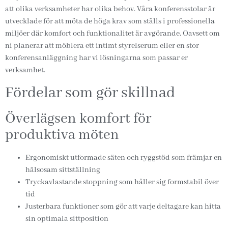
att olika verksamheter har olika behov. Våra konferensstolar är
utvecklade för att möta de höga krav som ställs i professionella
miljöer där komfort och funktionalitet är avgörande. Oavsett om
ni planerar att möblera ett intimt styrelserum eller en stor
konferensanläggning har vi lösningarna som passar er
verksamhet.
Fördelar som gör skillnad
Överlägsen komfort för
produktiva möten
Ergonomiskt utformade säten och ryggstöd som främjar en
hälsosam sittställning
Tryckavlastande stoppning som håller sig formstabil över
tid
Justerbara funktioner som gör att varje deltagare kan hitta
sin optimala sittposition