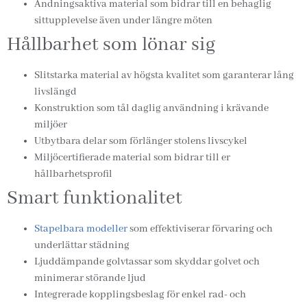
Andningsaktiva material som bidrar till en behaglig
sittupplevelse även under längre möten
Hållbarhet som lönar sig
Slitstarka material av högsta kvalitet som garanterar lång
livslängd
Konstruktion som tål daglig användning i krävande
miljöer
Utbytbara delar som förlänger stolens livscykel
Miljöcertifierade material som bidrar till er
hållbarhetsprofil
Smart funktionalitet
Stapelbara modeller
som effektiviserar förvaring och
underlättar städning
Ljuddämpande golvtassar som skyddar golvet och
minimerar störande ljud
Integrerade kopplingsbeslag för enkel rad- och