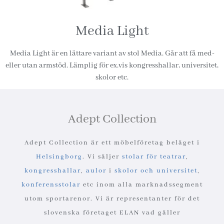
Media Light
Media Light är en lättare variant av stol Media. Går att få med-
eller utan armstöd. Lämplig för ex.vis kongresshallar, universitet,
skolor etc.
Adept Collection
Adept Collection är ett möbelföretag beläget i
Helsingborg
. Vi säljer
stolar för teatrar
,
kongresshallar
,
aulor
i
skolor och universitet
,
konferensstolar
etc inom alla marknadssegment
utom sportarenor. Vi är representanter för det
slovenska företaget ELAN vad gäller