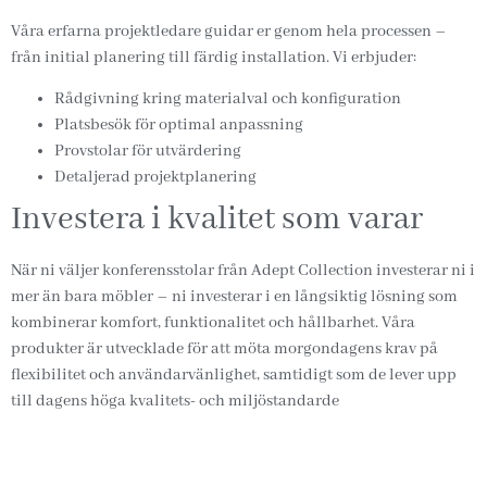
Våra erfarna projektledare guidar er genom hela processen –
från initial planering till färdig installation. Vi erbjuder:
Rådgivning kring materialval och konfiguration
Platsbesök för optimal anpassning
Provstolar för utvärdering
Detaljerad projektplanering
Investera i kvalitet som varar
När ni väljer konferensstolar från Adept Collection investerar ni i
mer än bara möbler – ni investerar i en långsiktig lösning som
kombinerar komfort, funktionalitet och hållbarhet. Våra
produkter är utvecklade för att möta morgondagens krav på
flexibilitet och användarvänlighet, samtidigt som de lever upp
till dagens höga kvalitets- och miljöstandarde