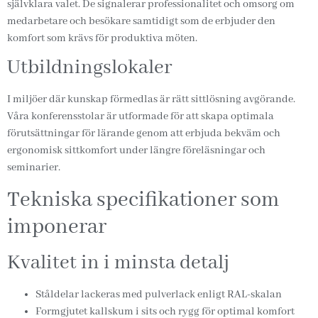
självklara valet. De signalerar professionalitet och omsorg om
medarbetare och besökare samtidigt som de erbjuder den
komfort som krävs för produktiva möten.
Utbildningslokaler
I miljöer där kunskap förmedlas är rätt sittlösning avgörande.
Våra konferensstolar är utformade för att skapa optimala
förutsättningar för lärande genom att erbjuda bekväm och
ergonomisk sittkomfort under längre föreläsningar och
seminarier.
Tekniska specifikationer som
imponerar
Kvalitet in i minsta detalj
Ståldelar lackeras med pulverlack enligt RAL-skalan
Formgjutet kallskum i sits och rygg för optimal komfort