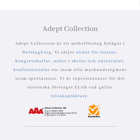
Adept Collection
Adept Collection är ett möbelföretag beläget i
Helsingborg
. Vi säljer
stolar för teatrar
,
kongresshallar
,
aulor
i
skolor och universitet
,
konferensstolar
etc inom alla marknadssegment
utom sportarenor. Vi är representanter för det
slovenska företaget ELAN vad gäller
teleskopläktare
.