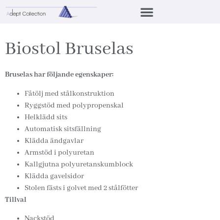
Biostol Bruselas
Bruselas har följande egenskaper:
Fåtölj med stålkonstruktion
Ryggstöd med polypropenskal
Helklädd sits
Automatisk sitsfällning
Klädda ändgavlar
Armstöd i polyuretan
Kallgjutna polyuretanskumblock
Klädda gavelsidor
Stolen fästs i golvet med 2 stålfötter
Tillval
Nackstöd