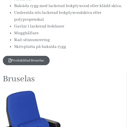
Baksida rygg med lackerad bokplywood eller klädd skiva.
Undersida sits lackerad bokplywoodskiva eller
polypropenskal
Gavlar i lackerad bokfaner
Mugghållare
Rad-sitsnumrering
Skrivplatta på baksida rygg
Produktblad Bruselas
Bruselas