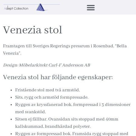
Venezia stol
Framtagen till Sveriges Regerings pressrum i Rosenbad, “Bella
Venezia”.
Design: Möbelarkitekt Carl-F Andersson AB
Venezia stol har följande egenskaper:
Fristående stol med två armstöd.
Sits, rygg och armstöd formpressade.
Ryggen av kryssfanerad bok, formpressad i 3 dimensioner
med svankstöd.
Sitsen ej fällbar. Ovansidan sits stoppad med 40mm
kallskummad, brandhärdad polyeter.
Ryggen av formpressad bok. Framsida rygg stoppad med