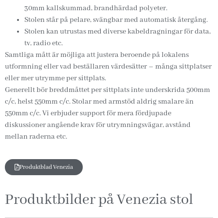
30mm kallskummad, brandhärdad polyeter.
Stolen står på pelare, svängbar med automatisk återgång.
Stolen kan utrustas med diverse kabeldragningar för data,
tv, radio etc.
Samtliga mått är möjliga att justera beroende på lokalens
utformning eller vad beställaren värdesätter – många sittplatser
eller mer utrymme per sittplats.
Generellt bör breddmåttet per sittplats inte underskrida 500mm
c/c, helst 550mm c/c. Stolar med armstöd aldrig smalare än
550mm c/c. Vi erbjuder support för mera fördjupade
diskussioner angående krav för utrymningsvägar, avstånd
mellan raderna etc.
Produktblad Venezia
Produktbilder på Venezia stol