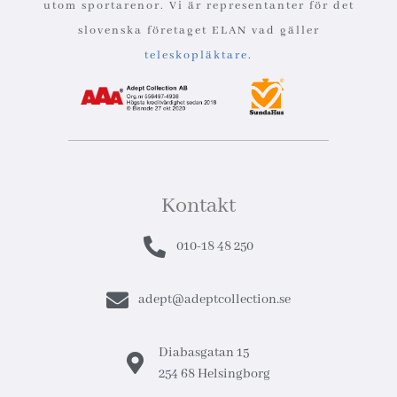
utom sportarenor. Vi är representanter för det
slovenska företaget ELAN vad gäller
teleskopläktare
.
Kontakt
010-18 48 250
adept@adeptcollection.se
Diabasgatan 15
254 68 Helsingborg