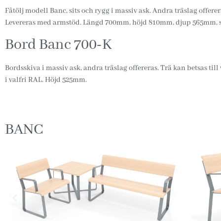
Fåtölj modell Banc, sits och rygg i massiv ask. Andra träslag offerera
Levereras med armstöd. Längd 700mm, höjd 810mm, djup 565mm, 
Bord Banc 700-K
Bordsskiva i massiv ask, andra träslag offereras. Trä kan betsas til
i valfri RAL. Höjd 525mm.
BANC