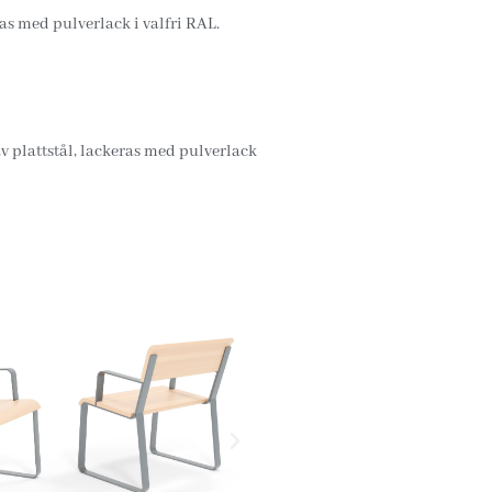
eras med pulverlack i valfri RAL.
av plattstål, lackeras med pulverlack