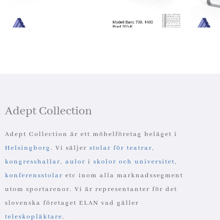
Adept Collection
Adept Collection är ett möbelföretag beläget i
Helsingborg
. Vi säljer
stolar för teatrar
,
kongresshallar
,
aulor
i
skolor och universitet
,
konferensstolar
etc inom alla marknadssegment
utom sportarenor. Vi är representanter för det
slovenska företaget ELAN vad gäller
teleskopläktare
.