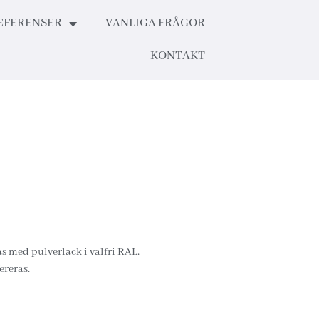
EFERENSER
VANLIGA FRÅGOR
KONTAKT
ras med pulverlack i valfri RAL.
ereras.