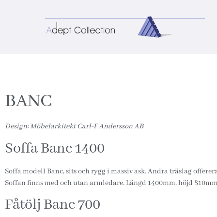
BANC
Design: Möbelarkitekt Carl-F Andersson AB
Soffa Banc 1400
Soffa modell Banc, sits och rygg i massiv ask. Andra träslag offereras
Soffan finns med och utan armledare. Längd 1400mm, höjd 810mm, d
Fåtölj Banc 700