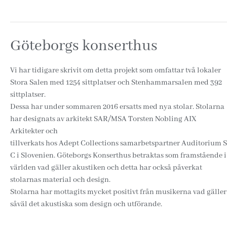
Göteborgs konserthus
Vi har tidigare skrivit om detta projekt som omfattar två lokaler
Stora Salen med 1254 sittplatser och Stenhammarsalen med 392
sittplatser.
Dessa har under sommaren 2016 ersatts med nya stolar. Stolarna
har designats av arkitekt SAR/MSA Torsten Nobling AIX
Arkitekter och
tillverkats hos Adept Collections samarbetspartner Auditorium S
C i Slovenien. Göteborgs Konserthus betraktas som framstående i
världen vad gäller akustiken och detta har också påverkat
stolarnas material och design.
Stolarna har mottagits mycket positivt från musikerna vad gäller
såväl det akustiska som design och utförande.