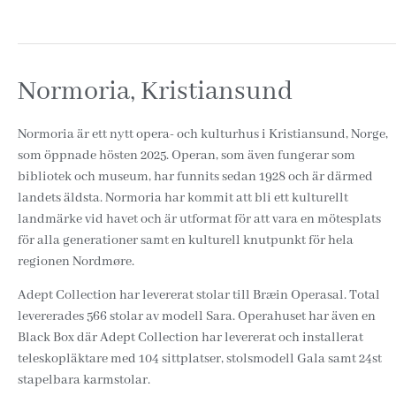
Normoria, Kristiansund
Normoria är ett nytt opera- och kulturhus i Kristiansund, Norge,
som öppnade hösten 2025. Operan, som även fungerar som
bibliotek och museum, har funnits sedan 1928 och är därmed
landets äldsta. Normoria har kommit att bli ett kulturellt
landmärke vid havet och är utformat för att vara en mötesplats
för alla generationer samt en kulturell knutpunkt för hela
regionen Nordmøre.
Adept Collection har levererat stolar till Bræin Operasal. Total
levererades 566 stolar av modell Sara. Operahuset har även en
Black Box där Adept Collection har levererat och installerat
teleskopläktare med 104 sittplatser, stolsmodell Gala samt 24st
stapelbara karmstolar.