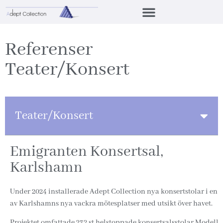
Referenser
Teater/Konsert
Teater/Konsert
Emigranten Konsertsal,
Karlshamn
Under 2024 installerade Adept Collection nya konsertstolar i en
av Karlshamns nya vackra mötesplatser med utsikt över havet.
Projektet omfattade 232 st helstoppade konsertsalsstolar Modell