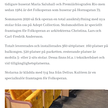
tidigare huserat Maria Saluhall och Premiärbiografen Rio men
sedan 1984 är det Folkoperan som huserar på Hornsgatan 72.
Sommaren 2020 så fick operan en total ansiktslyftning med nya
stolar från oss på Adept Collection. Stolsmodellen är speciellt
framtagen för Folkoperan av arkitekterna Christina, Lars och
Carl-Fredrik Andersson.
Totalt levererades och installerades 560 sittplatser. 160 platser på
balkongen, 320 platser på parketten, resterande platser är
mobila 3- eller 2-sits stolar. Dessa finns bl.a. i teknikerbåset och
vid tillgänglighetsplatserna.
Stolarna är klädda med tyg Ina från Delius. Kulören är en
specialkulör framtagen för Folkoperan.