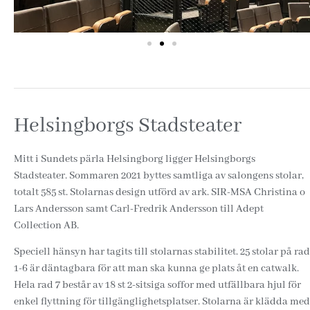
Helsingborgs Stadsteater
Mitt i Sundets pärla Helsingborg ligger Helsingborgs
Stadsteater. Sommaren 2021 byttes samtliga av salongens stolar,
totalt 585 st. Stolarnas design utförd av ark. SIR-MSA Christina o
Lars Andersson samt Carl-Fredrik Andersson till Adept
Collection AB.
Speciell hänsyn har tagits till stolarnas stabilitet. 25 stolar på rad
1-6 är däntagbara för att man ska kunna ge plats åt en catwalk.
Hela rad 7 består av 18 st 2-sitsiga soffor med utfällbara hjul för
enkel flyttning för tillgänglighetsplatser. Stolarna är klädda med