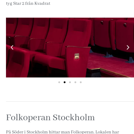
tyg Star 2 från Kvadrat
Folkoperan Stockholm
På Söder i Stockholm hittar man Folkoperan. Lokalen har