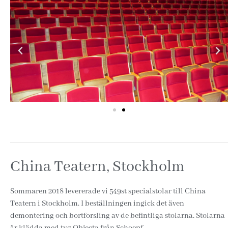
China Teatern, Stockholm
Sommaren 2018 levererade vi 549st specialstolar till China
Teatern i Stockholm. I beställningen ingick det även
demontering och bortforsling av de befintliga stolarna. Stolarna
är klädda med tyg Objecta från Schoepf.