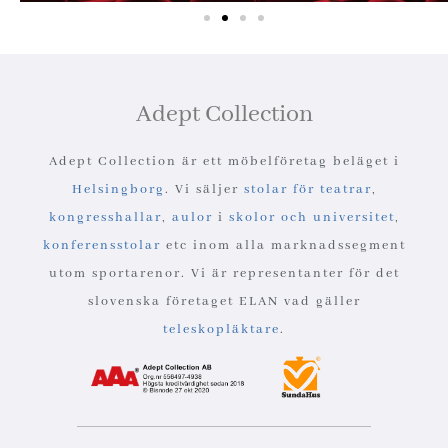
Adept Collection
Adept Collection är ett möbelföretag beläget i
Helsingborg
. Vi säljer
stolar för teatrar
,
kongresshallar
,
aulor
i
skolor och universitet
,
konferensstolar
etc inom alla marknadssegment
utom sportarenor. Vi är representanter för det
slovenska företaget ELAN vad gäller
teleskopläktare
.