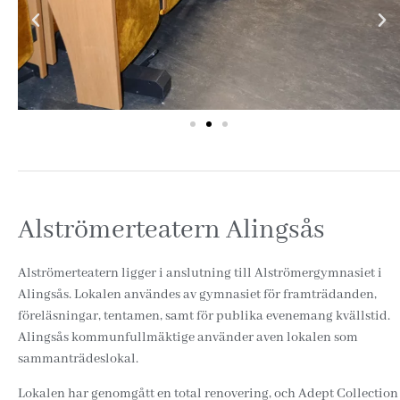
Alströmerteatern Alingsås
Alströmerteatern ligger i anslutning till Alströmergymnasiet i
Alingsås. Lokalen användes av gymnasiet för framträdanden,
föreläsningar, tentamen, samt för publika evenemang kvällstid.
Alingsås kommunfullmäktige använder aven lokalen som
sammanträdeslokal.
Lokalen har genomgått en total renovering, och Adept Collection