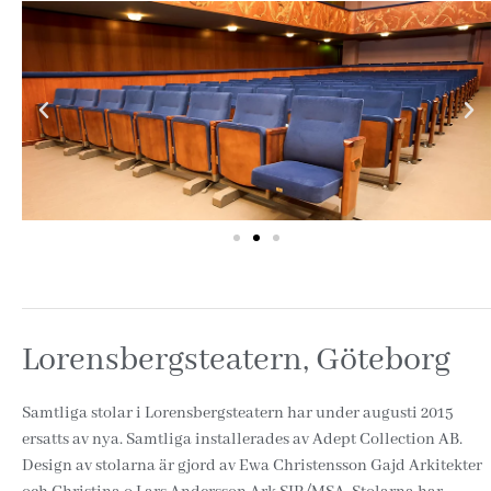
Lorensbergsteatern, Göteborg
Samtliga stolar i Lorensbergsteatern har under augusti 2015
ersatts av nya. Samtliga installerades av Adept Collection AB.
Design av stolarna är gjord av Ewa Christensson Gajd Arkitekter