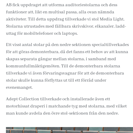
AB fick uppdraget att utforma auditoriestolarna och dess
funktioner att, likt en multisal passa, alla ovan nämnda
aktiviteter. Till detta uppdrag tillverkade vi stol Media Light,
Stolarna utrustades med fällbara skrivskivor, elkanaler, ladd-
uttag för mobiltelefoner och laptops.
Ett visst antal stolar på den nedre sektionen specialtillverkades
för att göras demonterbara, då det fanns ett behov av att kunna
skapas separata gångar mellan stolarna, i samband med
kommunfullmäktigemöten. Till de demonterbara stolarna
tillverkade vi även förvaringsvagnar för att de demonterbara
stolar skulle kunna förflyttas ut till ett förråd under
evenemanget.
Adept Collection tillverkade och installerade även ett
motorhissat draperi i matchande tyg med stolarna, med vilket
man kunde avdela den övre stol-sektionen från den nedre.