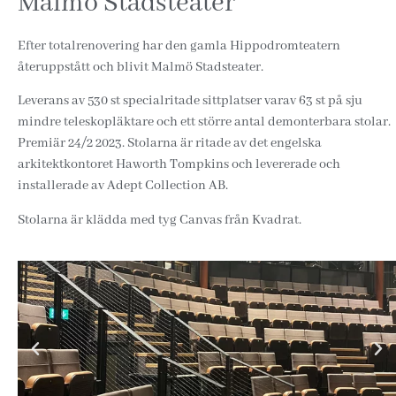
Malmö Stadsteater
Efter totalrenovering har den gamla Hippodromteatern
återuppstått och blivit Malmö Stadsteater.
Leverans av 530 st specialritade sittplatser varav 63 st på sju
mindre teleskopläktare och ett större antal demonterbara stolar.
Premiär 24/2 2023. Stolarna är ritade av det engelska
arkitektkontoret Haworth Tompkins och levererade och
installerade av Adept Collection AB.
Stolarna är klädda med tyg Canvas från Kvadrat.