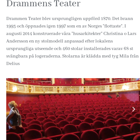
Drammens Teater
Drammen Teater blev ursprungligen uppförd 1870. Det brann
1993 och öppnades igen 1997 som en av Norges ”flottaste”. I
augusti 2014 konstruerade våra ”husarkitekter” Christina o Lars
Andersson en ny stolmodell anpassad efter lokalens
ursprungliga utseende och 460 stolar installerades varav 68 st
svängbara på logeraderna. Stolarna är klädda med tyg Mila från
Delius