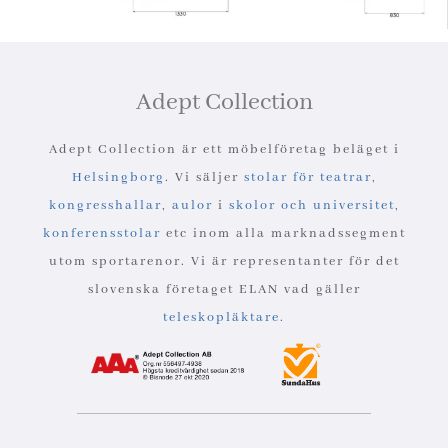
Adept Collection
Adept Collection är ett möbelföretag beläget i
Helsingborg
. Vi säljer
stolar för teatrar
,
kongresshallar
,
aulor
i
skolor och universitet
,
konferensstolar
etc inom alla marknadssegment
utom sportarenor. Vi är representanter för det
slovenska företaget ELAN vad gäller
teleskopläktare
.