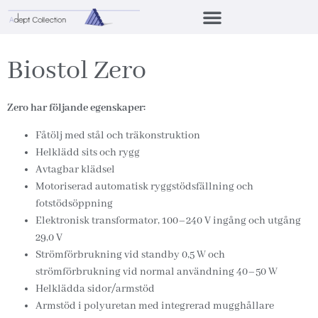
Biostol Zero
Zero har följande egenskaper:
Fåtölj med stål och träkonstruktion
Helklädd sits och rygg
Avtagbar klädsel
Motoriserad automatisk ryggstödsfällning och
fotstödsöppning
Elektronisk transformator, 100–240 V ingång och utgång
29,0 V
Strömförbrukning vid standby 0,5 W och
strömförbrukning vid normal användning 40–50 W
Helklädda sidor/armstöd
Armstöd i polyuretan med integrerad mugghållare